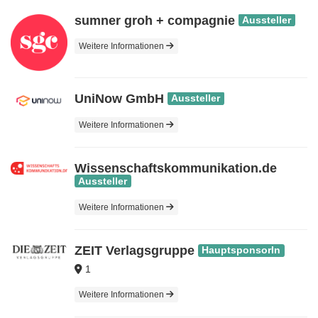
sumner groh + compagnie
Aussteller
Weitere Informationen
UniNow GmbH
Aussteller
Weitere Informationen
Wissenschaftskommunikation.de
Aussteller
Weitere Informationen
ZE‎‎‏‏‎IT Verlagsgruppe
HauptsponsorIn
1
Weitere Informationen