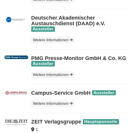
Deutscher Akademischer
Austauschdienst (DAAD) e.V.
Aussteller
Weitere Informationen
PMG Presse-Monitor GmbH & Co. KG
Aussteller
Weitere Informationen
Campus-Service GmbH
Aussteller
Weitere Informationen
ZE‎‎‏‏‎IT Verlagsgruppe
HauptsponsorIn
1