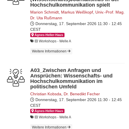
Hochschulkommunikation spielt
Marion Schmidt
,
Markus Weißkopf
,
Univ.-Prof. Mag.
Dr. Uta Rußmann
Donnerstag, 17. September 2026
11:30 - 12:45
CEST
Ágnes-Hel­ler-Haus
🟨​ Workshops - Welle A
Weitere Informationen
A03_Zwischen Anfragen und
Ansprüchen: Wissenschafts- und
Hochschulkommunikation im
politischen Umfeld
Christian Kobsda
,
Dr. Benedikt Fecher
Donnerstag, 17. September 2026
11:30 - 12:45
CEST
Ágnes-Hel­ler-Haus
🟨​ Workshops - Welle A
Weitere Informationen