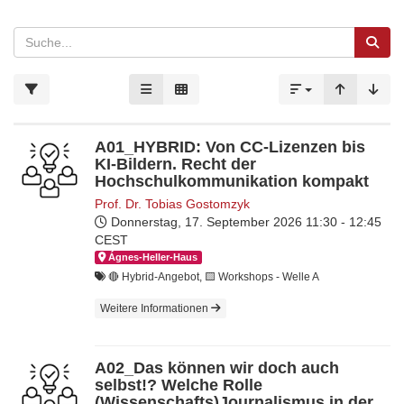
A01_HYBRID: Von CC-Lizenzen bis
KI-Bildern. Recht der
Hochschulkommunikation kompakt
Prof. Dr. Tobias Gostomzyk
Donnerstag, 17. September 2026
11:30 - 12:45
CEST
Ágnes-Hel­ler-Haus
🔴 Hybrid-Angebot, 🟨​ Workshops - Welle A
Weitere Informationen
A02_Das können wir doch auch
selbst!? Welche Rolle
(Wissenschafts)Journalismus in der