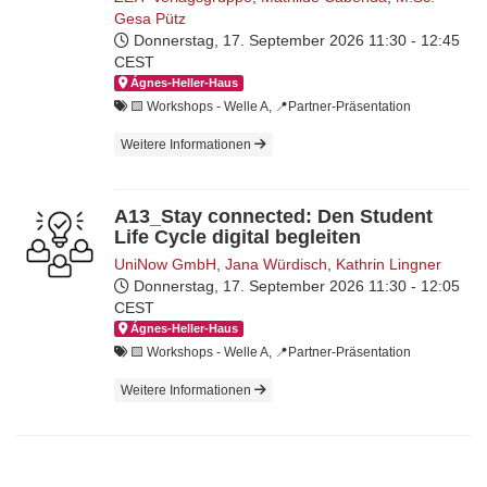
Gesa Pütz
Donnerstag, 17. September 2026
11:30 - 12:45
CEST
Ágnes-Hel­ler-Haus
🟨​ Workshops - Welle A, 📍Partner-Präsentation
Weitere Informationen
A13_Stay connected: Den Student
Life Cycle digital begleiten
UniNow GmbH
,
Jana Würdisch
,
Kathrin Lingner
Donnerstag, 17. September 2026
11:30 - 12:05
CEST
Ágnes-Hel­ler-Haus
🟨​ Workshops - Welle A, 📍Partner-Präsentation
Weitere Informationen