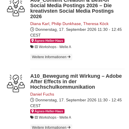
Social Media Postings 2026 – Die
kreativsten Social Media Postings
2026
Diana Karl
,
Philip Dunkhase
,
Theresa Köck
Donnerstag, 17. September 2026
11:30 - 12:45
CEST
Ágnes-Hel­ler-Haus
🟨​ Workshops - Welle A
Weitere Informationen
A10_Bewegung mit Wirkung – Adobe
After Effects in der
Hochschulkommunikation
Daniel Fuchs
Donnerstag, 17. September 2026
11:30 - 12:45
CEST
Ágnes-Hel­ler-Haus
🟨​ Workshops - Welle A
Weitere Informationen