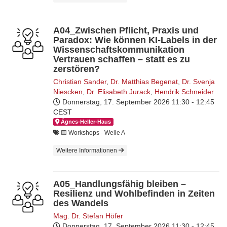
A04_Zwischen Pflicht, Praxis und
Paradox: Wie können KI-Labels in der
Wissenschaftskommunikation
Vertrauen schaffen – statt es zu
zerstören?
Christian Sander
,
Dr. Matthias Begenat
,
Dr. Svenja
Niescken
,
Dr. Elisabeth Jurack
,
Hendrik Schneider
Donnerstag, 17. September 2026
11:30 - 12:45
CEST
Ágnes-Hel­ler-Haus
🟨​ Workshops - Welle A
Weitere Informationen
A05_Handlungsfähig bleiben –
Resilienz und Wohlbefinden in Zeiten
des Wandels
Mag. Dr. Stefan Höfer
Donnerstag, 17. September 2026
11:30 - 12:45