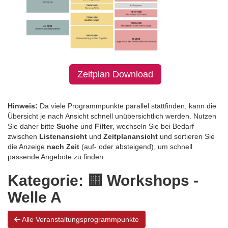
Zeitplan Download
Hinweis:
Da viele Programmpunkte parallel stattfinden, kann die
Übersicht je nach Ansicht schnell unübersichtlich werden. Nutzen
Sie daher bitte
Suche
und
Filter
, wechseln Sie bei Bedarf
zwischen
Listenansicht
und
Zeitplanansicht
und sortieren Sie
die Anzeige
nach Zeit
(auf- oder absteigend), um schnell
passende Angebote zu finden.
Kategorie:
🟨​ Workshops -
Welle A
Alle Veranstaltungsprogrammpunkte