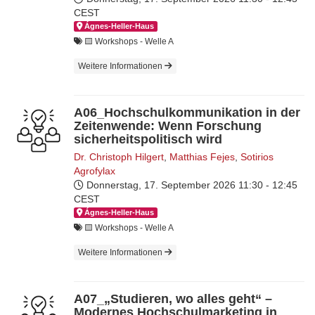
CEST
Ágnes-Hel­ler-Haus
🟨​ Workshops - Welle A
Weitere Informationen
A06_Hochschulkommunikation in der
Zeitenwende: Wenn Forschung
sicherheitspolitisch wird
Dr. Christoph Hilgert
,
Matthias Fejes
,
Sotirios
Agrofylax
Donnerstag, 17. September 2026
11:30 - 12:45
CEST
Ágnes-Hel­ler-Haus
🟨​ Workshops - Welle A
Weitere Informationen
A07_„Studieren, wo alles geht“ –
Modernes Hochschulmarketing in