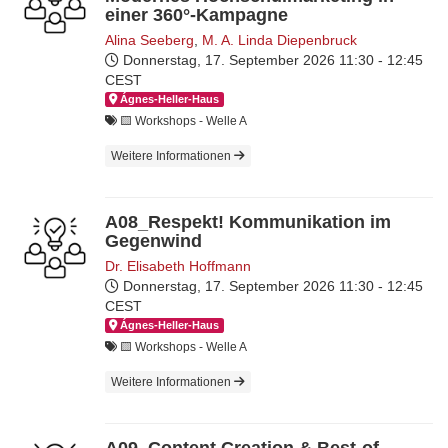
einer 360°-Kampagne
Alina Seeberg
,
M. A. Linda Diepenbruck
Donnerstag, 17. September 2026
11:30 - 12:45
CEST
Ágnes-Hel­ler-Haus
🟨​ Workshops - Welle A
Weitere Informationen
A08_Respekt! Kommunikation im
Gegenwind
Dr. Elisabeth Hoffmann
Donnerstag, 17. September 2026
11:30 - 12:45
CEST
Ágnes-Hel­ler-Haus
🟨​ Workshops - Welle A
Weitere Informationen
A09_Content Creation & Best-of