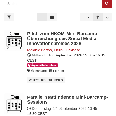
Pitch zum HKOM-Mini-Barcamp |
Überreichung des Social Media
Innovationspreises 2026
Melanie Bartos
,
Philip Dunkhase
Mittwoch, 16. September 2026
15:50 - 16:45
CEST
Ágnes-Hel­ler-Haus
🟡 Barcamp, 🏢 Plenum
Weitere Informationen
Parallel stattfindende Mini-Barcamp-
Sessions
Donnerstag, 17. September 2026
13:45 -
15:30 CEST