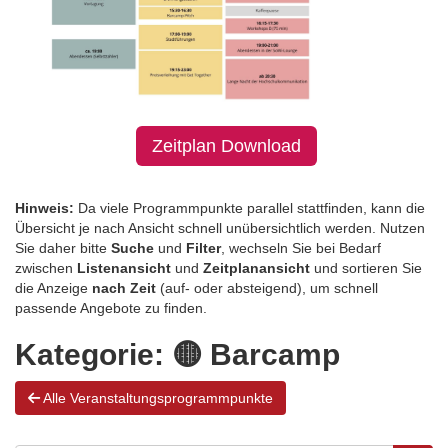
Zeitplan Download
Hinweis:
Da viele Programmpunkte parallel stattfinden, kann die
Übersicht je nach Ansicht schnell unübersichtlich werden. Nutzen
Sie daher bitte
Suche
und
Filter
, wechseln Sie bei Bedarf
zwischen
Listenansicht
und
Zeitplanansicht
und sortieren Sie
die Anzeige
nach Zeit
(auf- oder absteigend), um schnell
passende Angebote zu finden.
Kategorie:
🟡 Barcamp
Alle Veranstaltungsprogrammpunkte