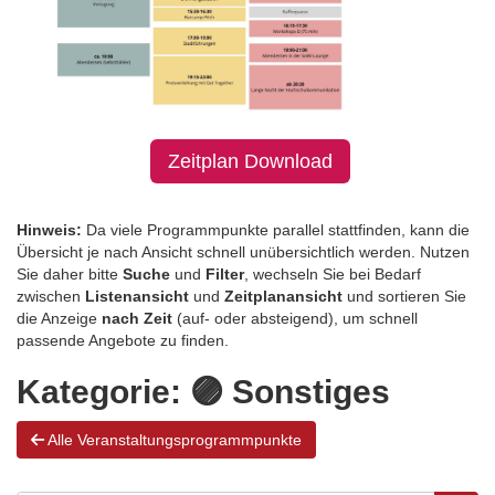
Zeitplan Download
Hinweis:
Da viele Programmpunkte parallel stattfinden, kann die
Übersicht je nach Ansicht schnell unübersichtlich werden. Nutzen
Sie daher bitte
Suche
und
Filter
, wechseln Sie bei Bedarf
zwischen
Listenansicht
und
Zeitplanansicht
und sortieren Sie
die Anzeige
nach Zeit
(auf- oder absteigend), um schnell
passende Angebote zu finden.
Kategorie:
🟣 Sonstiges
Alle Veranstaltungsprogrammpunkte