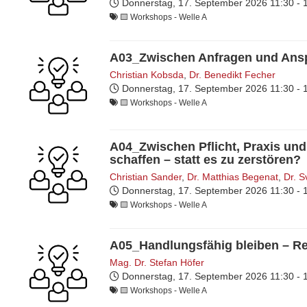
Donnerstag, 17. September 2026
11:30 -
🟨​ Workshops - Welle A
A03_Zwischen Anfragen und Ansp
Christian Kobsda
,
Dr. Benedikt Fecher
Donnerstag, 17. September 2026
11:30 -
🟨​ Workshops - Welle A
A04_Zwischen Pflicht, Praxis un
schaffen – statt es zu zerstören?
Christian Sander
,
Dr. Matthias Begenat
,
Dr. S
Donnerstag, 17. September 2026
11:30 -
🟨​ Workshops - Welle A
A05_Handlungsfähig bleiben – Re
Mag. Dr. Stefan Höfer
Donnerstag, 17. September 2026
11:30 -
🟨​ Workshops - Welle A