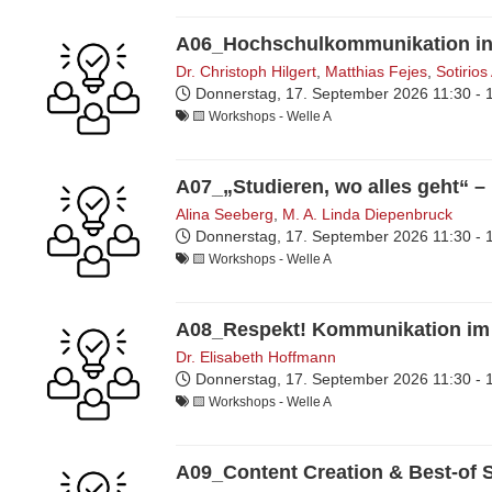
A06_Hochschulkommunikation in 
Dr. Christoph Hilgert
,
Matthias Fejes
,
Sotirios
Donnerstag, 17. September 2026
11:30 -
🟨​ Workshops - Welle A
A07_„Studieren, wo alles geht“ 
Alina Seeberg
,
M. A. Linda Diepenbruck
Donnerstag, 17. September 2026
11:30 -
🟨​ Workshops - Welle A
A08_Respekt! Kommunikation i
Dr. Elisabeth Hoffmann
Donnerstag, 17. September 2026
11:30 -
🟨​ Workshops - Welle A
A09_Content Creation & Best-of S