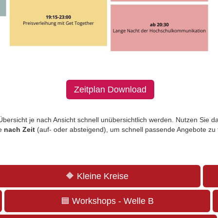
Zeitplan Download
bersicht je nach Ansicht schnell unübersichtlich werden. Nutzen Sie d
ge
nach Zeit
(auf- oder absteigend), um schnell passende Angebote zu 
🔶 Kleine Kreise
🟦 Workshops - Welle B