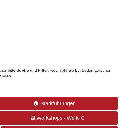
aher bitte
Suche
und
Filter
, wechseln Sie bei Bedarf zwischen
finden.
🏠 Stadtführungen
🟩 Workshops - Welle C