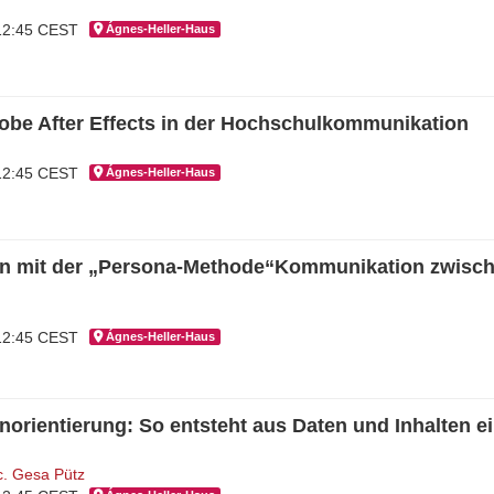
 12:45 CEST
Ágnes-Hel­ler-Haus
be After Effects in der Hochschulkommunikation
 12:45 CEST
Ágnes-Hel­ler-Haus
en mit der „Persona-Methode“Kommunikation zwisch
 12:45 CEST
Ágnes-Hel­ler-Haus
orientierung: So entsteht aus Daten und Inhalten ei
. Gesa Pütz