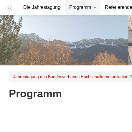
Die Jahrestagung
Programm
Referierend
Jahrestagung des Bundesverbands Hochschulkommunikation 
Programm