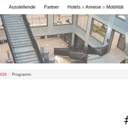
e
Ausstellende
Partner
Hotels ○ Anreise ○ Mobilität
2026
Programm