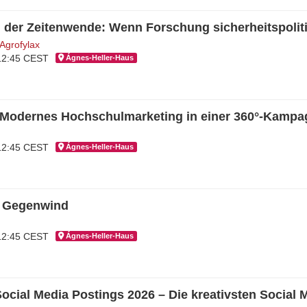
der Zeitenwende: Wenn Forschung sicherheitspoliti
 Agrofylax
 12:45 CEST
Ágnes-Hel­ler-Haus
– Modernes Hochschulmarketing in einer 360°-Kamp
 12:45 CEST
Ágnes-Hel­ler-Haus
m Gegenwind
 12:45 CEST
Ágnes-Hel­ler-Haus
ocial Media Postings 2026 – Die kreativsten Social 