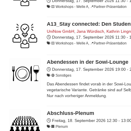
Donnerstag, 17. September 2026
11:30 -
🟨​ Workshops - Welle A, 📍Partner-Präsentation
A13_Stay connected: Den Student 
UniNow GmbH
,
Jana Würdisch
,
Kathrin Ling
Donnerstag, 17. September 2026
11:30 -
🟨​ Workshops - Welle A, 📍Partner-Präsentation
Abendessen in der Sowi-Lounge
Donnerstag, 17. September 2026
19:00 -
🟣 Sonstiges
Das Abendessen findet vorab in der Sowi-Lo
vegetarische Variante. Getränke sind auf Selb
Nur nach vorheriger Anmeldung.
Abschluss-Plenum
Freitag, 18. September 2026
12:30 - 13:
🏢 Plenum