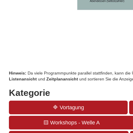
Hinweis:
Da viele Programmpunkte parallel stattfinden, kann die Ü
Listenansicht
und
Zeitplanansicht
und sortieren Sie die Anzei
Kategorie
🔷 Vortagung
🟨​ Workshops - Welle A