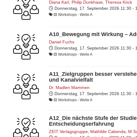
Diana Karl
,
Philip Dunkhase
,
Theresa Köck
Donnerstag, 17. September 2026
11:30 -
🟨​ Workshops - Welle A
A10_Bewegung mit Wirkung – Ado
Daniel Fuchs
Donnerstag, 17. September 2026
11:30 -
🟨​ Workshops - Welle A
A11_Zielgruppen besser versteh
und Kanalvielfalt
Dr. Madlen Mammen
Donnerstag, 17. September 2026
11:30 -
🟨​ Workshops - Welle A
A12_Die nächste Stufe der Studien
Entscheidungserfahrung
ZE‎‎‏‏‎IT Verlagsgruppe
,
Mathilde Cabenda
,
M.Sc