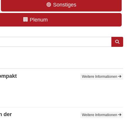
🟣 Sonstiges
🏢 Plenum
kompakt
Weitere Informationen
n der
Weitere Informationen