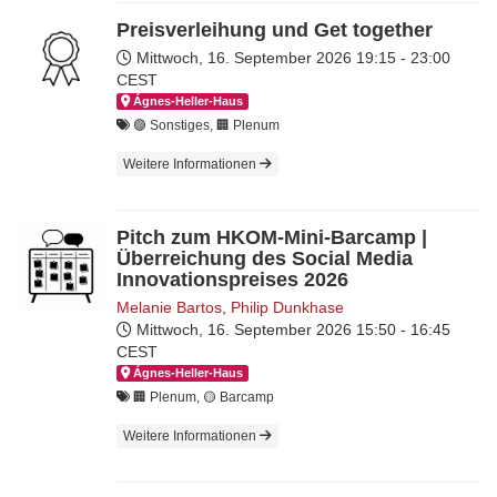
Preisverleihung und Get together
Mittwoch, 16. September 2026
19:15 - 23:00
CEST
Ágnes-Hel­ler-Haus
🟣 Sonstiges, 🏢 Plenum
Weitere Informationen
Pitch zum HKOM-Mini-Barcamp |
Überreichung des Social Media
Innovationspreises 2026
Melanie Bartos
,
Philip Dunkhase
Mittwoch, 16. September 2026
15:50 - 16:45
CEST
Ágnes-Hel­ler-Haus
🏢 Plenum, 🟡 Barcamp
Weitere Informationen