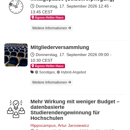
Donnerstag, 17. September 2026
12:45 -
13:45 CEST
Ágnes-Hel­ler-Haus
Weitere Informationen
Mitgliederversammlung
Donnerstag, 17. September 2026
09:00 -
10:30 CEST
Ágnes-Hel­ler-Haus
🟣 Sonstiges, 🔴 Hybrid-Angebot
Weitere Informationen
Mehr Wirkung mit weniger Budget –
datenbasierte
Studierendengewinnung für
Hochschulen
Hippocampus
,
Artur Jarosiewicz