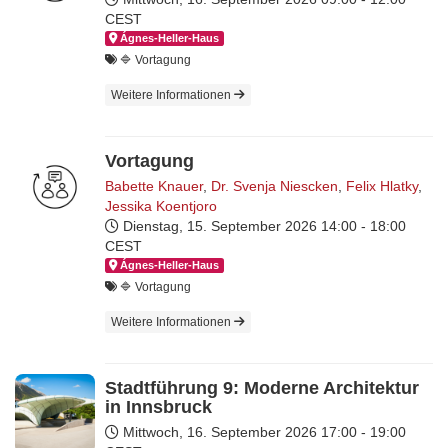
CEST
Ágnes-Hel­ler-Haus
🔷 Vortagung
Weitere Informationen
Vortagung
Babette Knauer
,
Dr. Svenja Niescken
,
Felix Hlatky
,
Jessika Koentjoro
Dienstag, 15. September 2026
14:00 - 18:00
CEST
Ágnes-Hel­ler-Haus
🔷 Vortagung
Weitere Informationen
Stadtführung 9: Moderne Architektur
in Innsbruck
Mittwoch, 16. September 2026
17:00 - 19:00