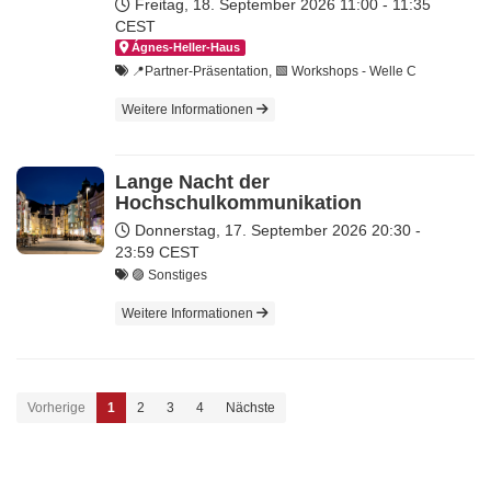
Freitag, 18. September 2026
11:00 - 11:35
CEST
Ágnes-Hel­ler-Haus
📍Partner-Präsentation, 🟩 Workshops - Welle C
Weitere Informationen
Lange Nacht der
Hochschulkommunikation
Donnerstag, 17. September 2026
20:30 -
23:59 CEST
🟣 Sonstiges
Weitere Informationen
Vorherige
1
2
3
4
Nächste