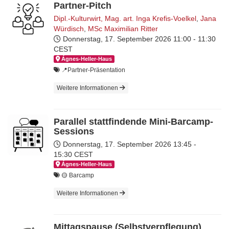
Partner-Pitch
Dipl.-Kulturwirt, Mag. art. Inga Krefis-Voelkel
,
Jana
Würdisch
,
MSc Maximilian Ritter
Donnerstag, 17. September 2026
11:00 - 11:30
CEST
Ágnes-Hel­ler-Haus
📍Partner-Präsentation
Weitere Informationen
Parallel stattfindende Mini-Barcamp-
Sessions
Donnerstag, 17. September 2026
13:45 -
15:30 CEST
Ágnes-Hel­ler-Haus
🟡 Barcamp
Weitere Informationen
Mittagspause (Selbstverpflegung)