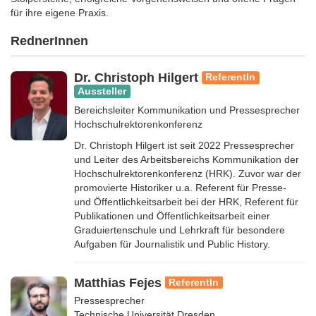
für ihre eigene Praxis.
RednerInnen
Dr. Christoph Hilgert
ReferentIn
Aussteller
Bereichsleiter Kommunikation und Pressesprecher
Hochschulrektorenkonferenz
Dr. Christoph Hilgert ist seit 2022 Pressesprecher
und Leiter des Arbeitsbereichs Kommunikation der
Hochschulrektorenkonferenz (HRK). Zuvor war der
promovierte Historiker u.a. Referent für Presse-
und Öffentlichkeitsarbeit bei der HRK, Referent für
Publikationen und Öffentlichkeitsarbeit einer
Graduiertenschule und Lehrkraft für besondere
Aufgaben für Journalistik und Public History.
Matthias Fejes
ReferentIn
Pressesprecher
Technische Universität Dresden