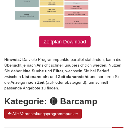
Zeitplan Download
Hinweis:
Da viele Programmpunkte parallel stattfinden, kann die
Übersicht je nach Ansicht schnell unübersichtlich werden. Nutzen
Sie daher bitte
Suche
und
Filter
, wechseln Sie bei Bedarf
zwischen
Listenansicht
und
Zeitplanansicht
und sortieren Sie
die Anzeige
nach Zeit
(auf- oder absteigend), um schnell
passende Angebote zu finden.
Kategorie:
🟡 Barcamp
Alle Veranstaltungsprogrammpunkte