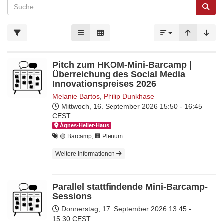
Pitch zum HKOM-Mini-Barcamp |
Überreichung des Social Media
Innovationspreises 2026
Melanie Bartos
,
Philip Dunkhase
Mittwoch, 16. September 2026
15:50 - 16:45
CEST
Ágnes-Hel­ler-Haus
🟡 Barcamp, 🏢 Plenum
Weitere Informationen
Parallel stattfindende Mini-Barcamp-
Sessions
Donnerstag, 17. September 2026
13:45 -
15:30 CEST