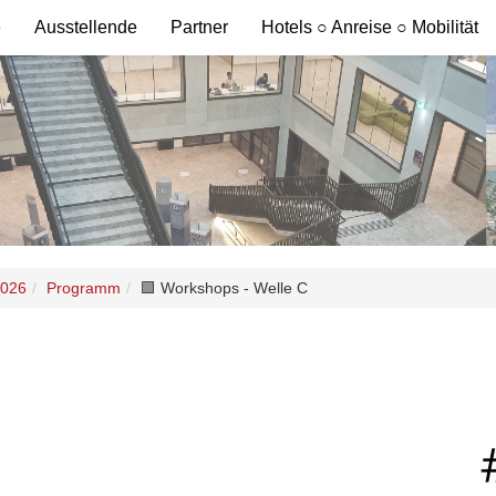
e
Ausstellende
Partner
Hotels ○ Anreise ○ Mobilität
2026
Programm
🟩 Workshops - Welle C