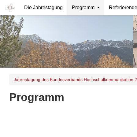
Die Jahrestagung
Programm
Referierend
Jahrestagung des Bundesverbands Hochschulkommunikation 
Programm