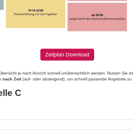
Zeitplan Download
bersicht je nach Ansicht schnell unübersichtlich werden. Nutzen Sie d
ge
nach Zeit
(auf- oder absteigend), um schnell passende Angebote zu 
lle C