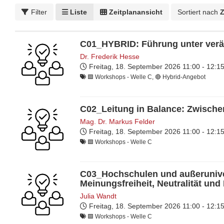
Filter
Liste
Zeitplanansicht
Sortiert nach
Z
C01_HYBRID: Führung unter verä
Dr. Frederik Hesse
Freitag, 18. September 2026
11:00 - 12:
🟩 Workshops - Welle C, 🔴 Hybrid-Angebot
C02_Leitung in Balance: Zwische
Mag. Dr. Markus Felder
Freitag, 18. September 2026
11:00 - 12:
🟩 Workshops - Welle C
C03_Hochschulen und außeruniver
Meinungsfreiheit, Neutralität und
Julia Wandt
Freitag, 18. September 2026
11:00 - 12:
🟩 Workshops - Welle C