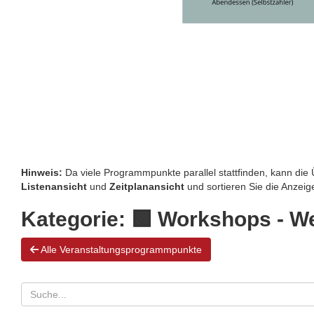
Hinweis:
Da viele Programmpunkte parallel stattfinden, kann die Ü
Listenansicht
und
Zeitplanansicht
und sortieren Sie die Anzei
Kategorie:
🟩 Workshops - We
Alle Veranstaltungsprogrammpunkte