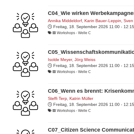
C04_Wie wirken Werbekampagne
Annika Middeldorf
,
Karin Bauer-Leppin
,
Sven 
Freitag, 18. September 2026
11:00 - 12:
🟩 Workshops - Welle C
C05_Wissenschaftskommunikatio
Isolde Meyer
,
Jörg Weiss
Freitag, 18. September 2026
11:00 - 12:
🟩 Workshops - Welle C
C06_Wenn es brennt: Krisenkomm
Steffi Terp
,
Katrin Müller
Freitag, 18. September 2026
11:00 - 12:
🟩 Workshops - Welle C
C07_Citizen Science Communica