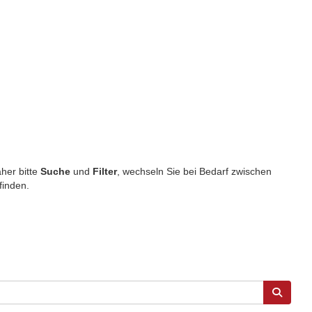
aher bitte
Suche
und
Filter
, wechseln Sie bei Bedarf zwischen
finden.