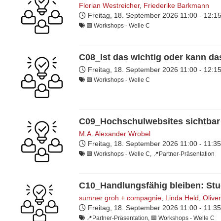
Florian Westreicher
,
Friederike Barkmann
Freitag, 18. September 2026
11:00 - 12:
🟩 Workshops - Welle C
C08_Ist das wichtig oder kann da
Freitag, 18. September 2026
11:00 - 12:
🟩 Workshops - Welle C
C09_Hochschulwebsites sichtbar
M.A. Alexander Wrobel
Freitag, 18. September 2026
11:00 - 11:3
🟩 Workshops - Welle C, 📍Partner-Präsentation
C10_Handlungsfähig bleiben: S
sumner groh + compagnie
,
Linda Held
,
Olive
Freitag, 18. September 2026
11:00 - 11:3
📍Partner-Präsentation, 🟩 Workshops - Welle C