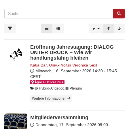
Eröffnung Jahrestagung: DIALOG
UNTER DRUCK – Wie wir
handlungsfähig bleiben
Katja Bär
,
Univ.-Prof.in Veronika Sexl
Mittwoch, 16. September 2026
14:30 - 15:45
CEST
Ágnes-Hel­ler-Haus
🔴 Hybrid-Angebot, 🏢 Plenum
Weitere Informationen
Mitgliederversammlung
Donnerstag, 17. September 2026
09:00 -