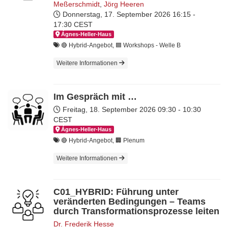
Meßerschmidt
,
Jörg Heeren
Donnerstag, 17. September 2026
16:15 -
17:30 CEST
Ágnes-Hel­ler-Haus
🔴 Hybrid-Angebot, 🟦 Workshops - Welle B
Weitere Informationen
Im Gespräch mit …
Freitag, 18. September 2026
09:30 - 10:30
CEST
Ágnes-Hel­ler-Haus
🔴 Hybrid-Angebot, 🏢 Plenum
Weitere Informationen
C01_HYBRID: Führung unter
veränderten Bedingungen – Teams
durch Transformationsprozesse leiten
Dr. Frederik Hesse