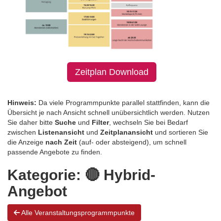
Zeitplan Download
Hinweis:
Da viele Programmpunkte parallel stattfinden, kann die
Übersicht je nach Ansicht schnell unübersichtlich werden. Nutzen
Sie daher bitte
Suche
und
Filter
, wechseln Sie bei Bedarf
zwischen
Listenansicht
und
Zeitplanansicht
und sortieren Sie
die Anzeige
nach Zeit
(auf- oder absteigend), um schnell
passende Angebote zu finden.
Kategorie:
🔴 Hybrid-
Angebot
Alle Veranstaltungsprogrammpunkte