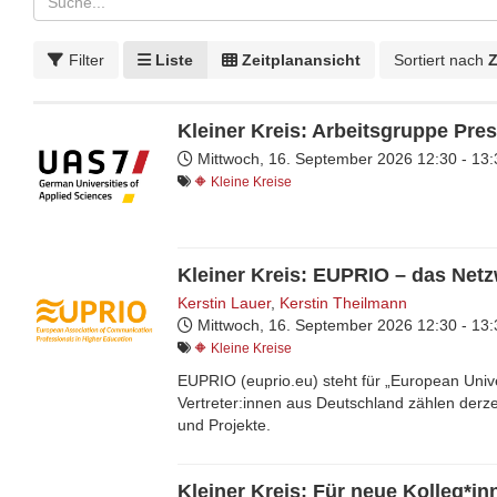
Filter
Liste
Zeitplanansicht
Sortiert nach
Z
Kleiner Kreis: Arbeitsgruppe Pre
Mittwoch, 16. September 2026
12:30 - 13
🔶 Kleine Kreise
Kleiner Kreis: EUPRIO – das Ne
Kerstin Lauer
,
Kerstin Theilmann
Mittwoch, 16. September 2026
12:30 - 13
🔶 Kleine Kreise
EUPRIO (euprio.eu) steht für „European Univ
Vertreter:innen aus Deutschland zählen derze
und Projekte.
Kleiner Kreis: Für neue Kolleg*