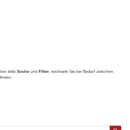
aher bitte
Suche
und
Filter
, wechseln Sie bei Bedarf zwischen
finden.