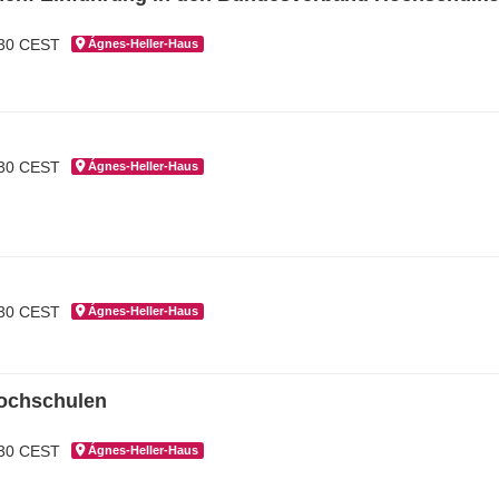
:30 CEST
Ágnes-Hel­ler-Haus
:30 CEST
Ágnes-Hel­ler-Haus
:30 CEST
Ágnes-Hel­ler-Haus
hochschulen
:30 CEST
Ágnes-Hel­ler-Haus