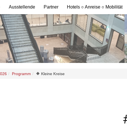
e
Ausstellende
Partner
Hotels ○ Anreise ○ Mobilität
2026
Programm
🔶 Kleine Kreise