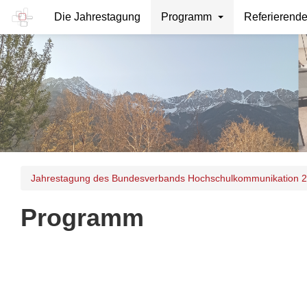
Die Jahrestagung
Programm
Referierend
Jahrestagung des Bundesverbands Hochschulkommunikation 
Programm