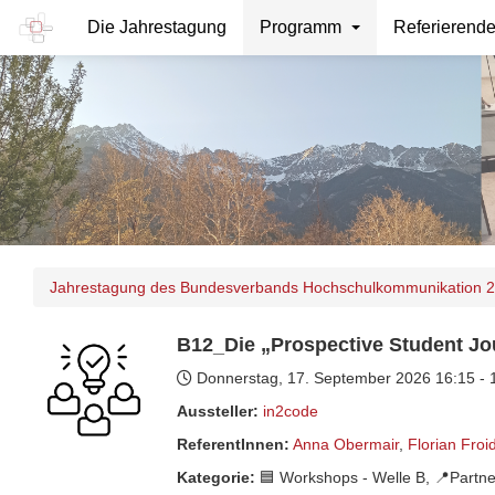
Die Jahrestagung
Programm
Referierend
Jahrestagung des Bundesverbands Hochschulkommunikation 
B12_Die „Prospective Student Jo
Donnerstag, 17. September 2026
16:15 -
Aussteller:
in2code
ReferentInnen:
Anna Obermair
,
Florian Fro
Kategorie:
🟦 Workshops - Welle B, 📍Partne