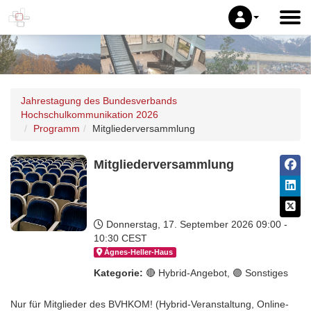
Jahrestagung des Bundesverbands
Hochschulkommunikation 2026
Programm
Mitgliederversammlung
Mitgliederversammlung
Donnerstag, 17. September 2026
09:00 -
10:30 CEST
Ágnes-Hel­ler-Haus
Kategorie:
🔴 Hybrid-Angebot, 🟣 Sonstiges
Nur für Mitglieder des BVHKOM! (Hybrid-Veranstaltung, Online-