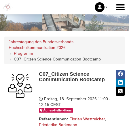
Jahrestagung des Bundesverbands
Hochschulkommunikation 2026
Programm
C07_Citizen Science Communication Bootcamp
C07_Citizen Science
Communication Bootcamp
Freitag, 18. September 2026
11:00 -
12:15 CEST
Ágnes-Hel­ler-Haus
ReferentInnen:
Florian Westreicher
,
Friederike Barkmann