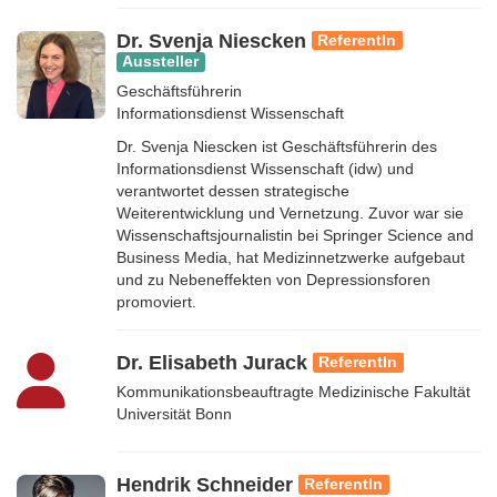
Dr. Svenja Niescken
ReferentIn
Aussteller
Geschäftsführerin
Informationsdienst Wissenschaft
Dr. Svenja Niescken ist Geschäftsführerin des
Informationsdienst Wissenschaft (idw) und
verantwortet dessen strategische
Weiterentwicklung und Vernetzung. Zuvor war sie
Wissenschaftsjournalistin bei Springer Science and
Business Media, hat Medizinnetzwerke aufgebaut
und zu Nebeneffekten von Depressionsforen
promoviert.
Dr. Elisabeth Jurack
ReferentIn
Kommunikationsbeauftragte Medizinische Fakultät
Universität Bonn
Hendrik Schneider
ReferentIn