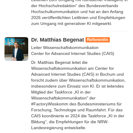
der Hochschulredaktion“ des Bundesverbands
Hochschulkommunikation und hat an den Anfang
2026 veröffentlichten Leitlinien und Empfehlungen
zum Umgang mit generativer KI mitgewirkt.
Dr. Matthias Begenat
ReferentIn
Leiter Wissenschaftskommunikation
Center for Advanced Internet Studies (CAIS)
Dr. Matthias Begenat leitet die
Wissenschaftskommunikation am Center for
Advanced Internet Studies (CAIS) in Bochum und
forscht zudem über Wissenschaftskommunikation,
insbesondere zum Einsatz von KI. Er ist leitendes
Mitglied der Taskforce „KI in der
Wissenschaftskommunikation" der
#FactoryWisskomm des Bundesministeriums für
Forschung, Technologie und Raumfahrt. Für das
CAIS koordinierte er 2024 die Taskforce „KI in der
Bildung“, die Empfehlungen für die NRW-
Landesregierung entwickelte.