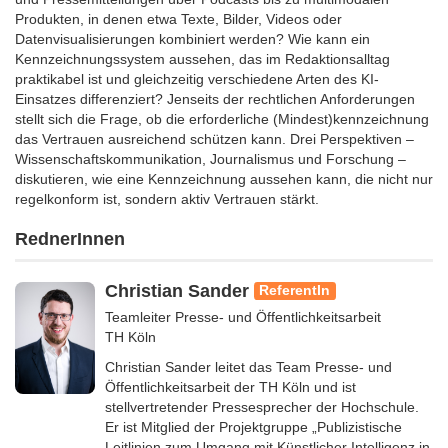
Produkten, in denen etwa Texte, Bilder, Videos oder
Datenvisualisierungen kombiniert werden? Wie kann ein
Kennzeichnungssystem aussehen, das im Redaktionsalltag
praktikabel ist und gleichzeitig verschiedene Arten des KI-
Einsatzes differenziert? Jenseits der rechtlichen Anforderungen
stellt sich die Frage, ob die erforderliche (Mindest)kennzeichnung
das Vertrauen ausreichend schützen kann. Drei Perspektiven –
Wissenschaftskommunikation, Journalismus und Forschung –
diskutieren, wie eine Kennzeichnung aussehen kann, die nicht nur
regelkonform ist, sondern aktiv Vertrauen stärkt.
RednerInnen
Christian Sander
ReferentIn
Teamleiter Presse- und Öffentlichkeitsarbeit
TH Köln
Christian Sander leitet das Team Presse- und
Öffentlichkeitsarbeit der TH Köln und ist
stellvertretender Pressesprecher der Hochschule.
Er ist Mitglied der Projektgruppe „Publizistische
Leitlinien zum Umgang mit Künstlicher Intelligenz in