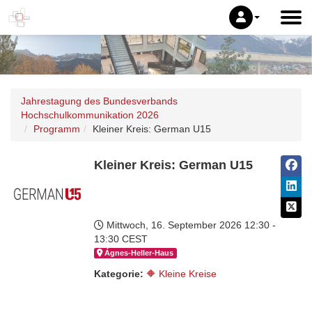
Jahrestagung des Bundesverbands
Hochschulkommunikation 2026
Programm
Kleiner Kreis: German U15
Kleiner Kreis: German U15
Mittwoch, 16. September 2026
12:30 -
13:30 CEST
Ágnes-Hel­ler-Haus
Kategorie:
🔶 Kleine Kreise