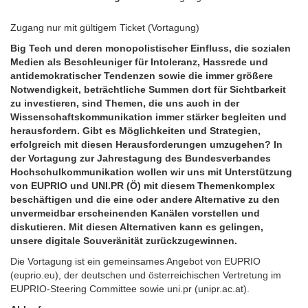
Zugang nur mit gültigem Ticket (Vortagung)
Big Tech und deren monopolistischer Einfluss, die sozialen
Medien als Beschleuniger für Intoleranz, Hassrede und
antidemokratischer Tendenzen sowie die immer größere
Notwendigkeit, beträchtliche Summen dort für Sichtbarkeit
zu investieren, sind Themen, die uns auch in der
Wissenschaftskommunikation immer stärker begleiten und
herausfordern. Gibt es Möglichkeiten und Strategien,
erfolgreich mit diesen Herausforderungen umzugehen? In
der Vortagung zur Jahrestagung des Bundesverbandes
Hochschulkommunikation wollen wir uns mit Unterstützung
von EUPRIO und UNI.PR (Ö) mit diesem Themenkomplex
beschäftigen und die eine oder andere Alternative zu den
unvermeidbar erscheinenden Kanälen vorstellen und
diskutieren. Mit diesen Alternativen kann es gelingen,
unsere digitale Souveränität zurückzugewinnen.
Die Vortagung ist ein gemeinsames Angebot von EUPRIO
(euprio.eu), der deutschen und österreichischen Vertretung im
EUPRIO-Steering Committee sowie uni.pr (unipr.ac.at).