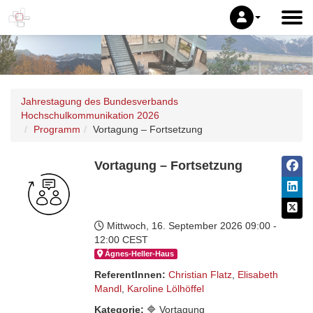
Jahrestagung des Bundesverbands
Hochschulkommunikation 2026
Programm
Vortagung – Fortsetzung
Vortagung – Fortsetzung
Mittwoch, 16. September 2026
09:00 -
12:00 CEST
Ágnes-Hel­ler-Haus
ReferentInnen:
Christian Flatz
,
Elisabeth
Mandl
,
Karoline Lölhöffel
Kategorie:
🔷 Vortagung