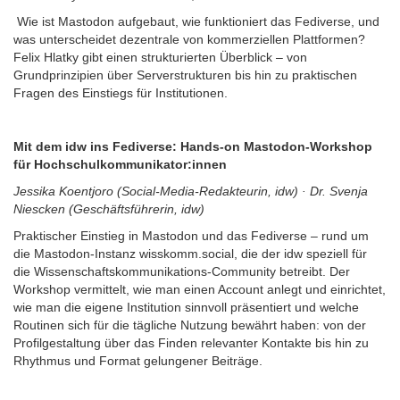
Wie ist Mastodon aufgebaut, wie funktioniert das Fediverse, und
was unterscheidet dezentrale von kommerziellen Plattformen?
Felix Hlatky gibt einen strukturierten Überblick – von
Grundprinzipien über Serverstrukturen bis hin zu praktischen
Fragen des Einstiegs für Institutionen.
Mit dem idw ins Fediverse: Hands-on Mastodon-Workshop
für Hochschulkommunikator:innen
Jessika Koentjoro (Social-Media-Redakteurin, idw) · Dr. Svenja
Niescken (Geschäftsführerin, idw)
Praktischer Einstieg in Mastodon und das Fediverse – rund um
die Mastodon-Instanz wisskomm.social, die der idw speziell für
die Wissenschaftskommunikations-Community betreibt. Der
Workshop vermittelt, wie man einen Account anlegt und einrichtet,
wie man die eigene Institution sinnvoll präsentiert und welche
Routinen sich für die tägliche Nutzung bewährt haben: von der
Profilgestaltung über das Finden relevanter Kontakte bis hin zu
Rhythmus und Format gelungener Beiträge.