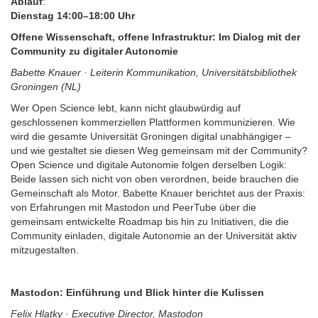
Ablauf
:
Dienstag 14:00–18:00 Uhr
Offene Wissenschaft, offene Infrastruktur: Im Dialog mit der
Community zu digitaler Autonomie
Babette Knauer · Leiterin Kommunikation, Universitätsbibliothek
Groningen (NL)
Wer Open Science lebt, kann nicht glaubwürdig auf
geschlossenen kommerziellen Plattformen kommunizieren. Wie
wird die gesamte Universität Groningen digital unabhängiger –
und wie gestaltet sie diesen Weg gemeinsam mit der Community?
Open Science und digitale Autonomie folgen derselben Logik:
Beide lassen sich nicht von oben verordnen, beide brauchen die
Gemeinschaft als Motor. Babette Knauer berichtet aus der Praxis:
von Erfahrungen mit Mastodon und PeerTube über die
gemeinsam entwickelte Roadmap bis hin zu Initiativen, die die
Community einladen, digitale Autonomie an der Universität aktiv
mitzugestalten.
Mastodon: Einführung und Blick hinter die Kulissen
Felix Hlatky · Executive Director, Mastodon