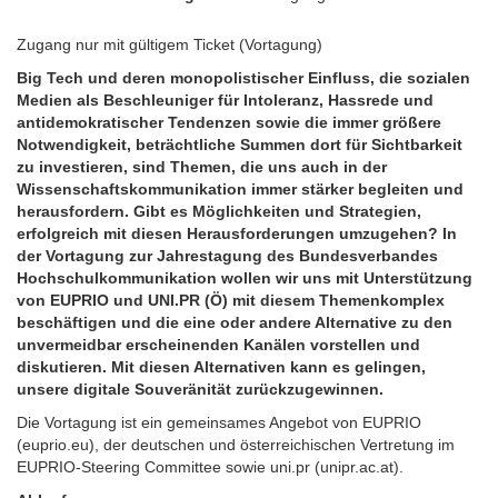
Zugang nur mit gültigem Ticket (Vortagung)
Big Tech und deren monopolistischer Einfluss, die sozialen
Medien als Beschleuniger für Intoleranz, Hassrede und
antidemokratischer Tendenzen sowie die immer größere
Notwendigkeit, beträchtliche Summen dort für Sichtbarkeit
zu investieren, sind Themen, die uns auch in der
Wissenschaftskommunikation immer stärker begleiten und
herausfordern. Gibt es Möglichkeiten und Strategien,
erfolgreich mit diesen Herausforderungen umzugehen? In
der Vortagung zur Jahrestagung des Bundesverbandes
Hochschulkommunikation wollen wir uns mit Unterstützung
von EUPRIO und UNI.PR (Ö) mit diesem Themenkomplex
beschäftigen und die eine oder andere Alternative zu den
unvermeidbar erscheinenden Kanälen vorstellen und
diskutieren. Mit diesen Alternativen kann es gelingen,
unsere digitale Souveränität zurückzugewinnen.
Die Vortagung ist ein gemeinsames Angebot von EUPRIO
(euprio.eu), der deutschen und österreichischen Vertretung im
EUPRIO-Steering Committee sowie uni.pr (unipr.ac.at).