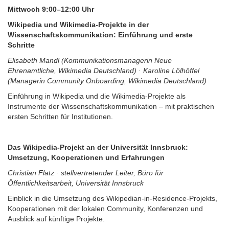
Mittwoch 9:00–12:00 Uhr
Wikipedia und Wikimedia-Projekte in der
Wissenschaftskommunikation: Einführung und erste
Schritte
Elisabeth Mandl (Kommunikationsmanagerin Neue
Ehrenamtliche, Wikimedia Deutschland) · Karoline Lölhöffel
(Managerin Community Onboarding, Wikimedia Deutschland)
Einführung in Wikipedia und die Wikimedia-Projekte als
Instrumente der Wissenschaftskommunikation – mit praktischen
ersten Schritten für Institutionen.
Das Wikipedia-Projekt an der Universität Innsbruck:
Umsetzung, Kooperationen und Erfahrungen
Christian Flatz · stellvertretender Leiter, Büro für
Öffentlichkeitsarbeit, Universität Innsbruck
Einblick in die Umsetzung des Wikipedian-in-Residence-Projekts,
Kooperationen mit der lokalen Community, Konferenzen und
Ausblick auf künftige Projekte.