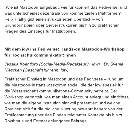
Wie ist Mastodon aufgebaut, wie funktioniert das Fediverse, und
was unterscheidet dezentrale von kommerziellen Plattformen?
Felix Hlatky gibt einen strukturierten Überblick – von
Grundprinzipien über Serverstrukturen bis hin zu praktischen
Fragen des Einstiegs für Institutionen.
Mit dem idw ins Fediverse: Hands-on Mastodon-Workshop
für Hochschulkommunikator:innen
Jessika Koentjoro (Social-Media-Redakteurin, idw) · Dr. Svenja
Niescken (Geschäftsführerin, idw)
Praktischer Einstieg in Mastodon und das Fediverse – rund um
die Mastodon-Instanz wisskomm.social, die der idw speziell für
die Wissenschaftskommunikations-Community betreibt. Der
Workshop vermittelt, wie man einen Account anlegt und einrichtet,
wie man die eigene Institution sinnvoll präsentiert und welche
Routinen sich für die tägliche Nutzung bewährt haben: von der
Profilgestaltung über das Finden relevanter Kontakte bis hin zu
Rhythmus und Format gelungener Beiträge.