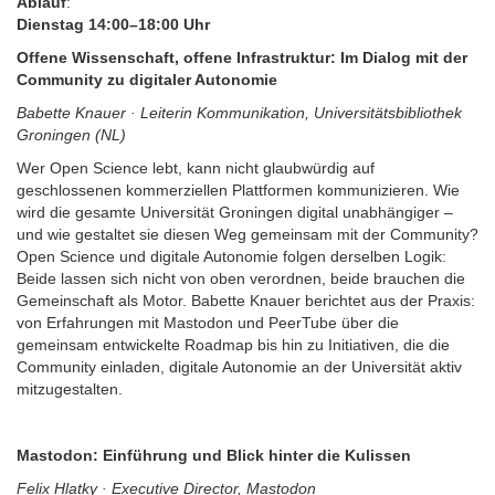
Ablauf
:
Dienstag 14:00–18:00 Uhr
Offene Wissenschaft, offene Infrastruktur: Im Dialog mit der
Community zu digitaler Autonomie
Babette Knauer · Leiterin Kommunikation, Universitätsbibliothek
Groningen (NL)
Wer Open Science lebt, kann nicht glaubwürdig auf
geschlossenen kommerziellen Plattformen kommunizieren. Wie
wird die gesamte Universität Groningen digital unabhängiger –
und wie gestaltet sie diesen Weg gemeinsam mit der Community?
Open Science und digitale Autonomie folgen derselben Logik:
Beide lassen sich nicht von oben verordnen, beide brauchen die
Gemeinschaft als Motor. Babette Knauer berichtet aus der Praxis:
von Erfahrungen mit Mastodon und PeerTube über die
gemeinsam entwickelte Roadmap bis hin zu Initiativen, die die
Community einladen, digitale Autonomie an der Universität aktiv
mitzugestalten.
Mastodon: Einführung und Blick hinter die Kulissen
Felix Hlatky · Executive Director, Mastodon