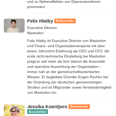
und zu Nebeneffekten von Depressionsforen
promoviert.
Felix Hlatky
ReferentIn
Executive Director
Mastodon
Felix Hlatky ist Executive Director von Mastodon
und Finanz- und Organisationsexperte mit über
einem Jahrzehnt Erfahrung als CEO und CFO. Als
erste nicht-technische Einstellung bei Mastodon
prägt er seit mehr als fünf Jahren die finanzielle
und operative Ausrichtung der Organisation –
immer nah an der gemeinschaftsorientierten
Mission. Er begleitete Gründer Eugen Rochko bei
der Gründung der deutschen gemeinnützigen
Struktur und ist Mitgründer sowie Vorstandsmitglied
von Mastodon Inc.
Jessika Koentjoro
ReferentIn
Aussteller