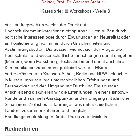
Doktor
,
Prof. Dr. Andreas Archut
Kategorie:
🟦 Workshops - Welle B
Vor Landtagswahlen wächst der Druck auf
Hochschulkommunikator*innen oft spürbar — von außen durch
politische Interessen oder durch Erwartungen an Neutralität oder
an Positionierung, von innen durch Unsicherheiten und
Abstimmungsbedarf. Die Session widmet sich der Frage, wie
Hochschulen und wissenschaftliche Einrichtungen damit umgehen
(können), wenn Forschung, Hochschulen und damit auch ihre
Kommunikation zunehmend politisiert werden. HKom-
Vertreter*innen aus Sachsen-Anhalt, Berlin und NRW beleuchten
in kurzen Impulsen ihre unterschiedlichen Erfahrungen und
Perspektiven und den Umgang mit Druck und Erwartungen.
Anschließend diskutieren wir die Erfahrungen in einer Fishbowl-
Runde und sammeln Ansatzpunkte für den Umgang mit ähnlichen
Situationen. Ziel ist es, Erfahrungen aus unterschiedlichen
Ländern zusammenzuführen und mögliche
Handlungsempfehlungen für die Praxis zu entwickeln.
RednerInnen