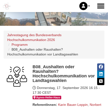
Jahrestagung des Bundesverbands
Hochschulkommunikation 2026
Programm
B08_Aushalten oder Raushalten?
Hochschulkommunikation vor Landtagswahlen
B08_Aushalten oder
Raushalten?
Hochschulkommunikation vor
Landtagswahlen
Donnerstag, 17. September 2026
16:15 -
17:30 CEST
Ágnes-Hel­ler-Haus
ReferentInnen:
Karin Bauer-Leppin
,
Norbert