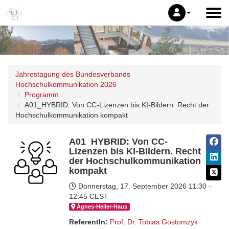
Jahrestagung des Bundesverbands
Hochschulkommunikation 2026
Programm
A01_HYBRID: Von CC-Lizenzen bis KI-Bildern. Recht der
Hochschulkommunikation kompakt
A01_HYBRID: Von CC-
Lizenzen bis KI-Bildern. Recht
der Hochschulkommunikation
kompakt
Donnerstag, 17. September 2026
11:30 -
12:45 CEST
Ágnes-Hel­ler-Haus
ReferentIn:
Prof. Dr. Tobias Gostomzyk