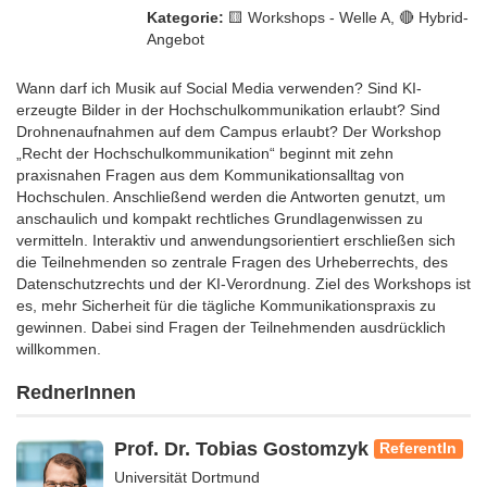
Kategorie:
🟨​ Workshops - Welle A, 🔴 Hybrid-
Angebot
Wann darf ich Musik auf Social Media verwenden? Sind KI-
erzeugte Bilder in der Hochschulkommunikation erlaubt? Sind
Drohnenaufnahmen auf dem Campus erlaubt? Der Workshop
„Recht der Hochschulkommunikation“ beginnt mit zehn
praxisnahen Fragen aus dem Kommunikationsalltag von
Hochschulen. Anschließend werden die Antworten genutzt, um
anschaulich und kompakt rechtliches Grundlagenwissen zu
vermitteln. Interaktiv und anwendungsorientiert erschließen sich
die Teilnehmenden so zentrale Fragen des Urheberrechts, des
Datenschutzrechts und der KI-Verordnung. Ziel des Workshops ist
es, mehr Sicherheit für die tägliche Kommunikationspraxis zu
gewinnen. Dabei sind Fragen der Teilnehmenden ausdrücklich
willkommen.
RednerInnen
Prof. Dr. Tobias Gostomzyk
ReferentIn
Universität Dortmund