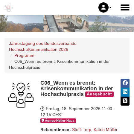
Jahrestagung des Bundesverbands
Hochschulkommunikation 2026
Programm
C06_Wenn es brennt: Krisenkommunikation in der
Hochschulpraxis
C06_Wenn es brennt:
Krisenkommunikation in der
Hochschulpraxis
Ausgebucht
Freitag, 18. September 2026
11:00 -
12:15 CEST
Ágnes-Hel­ler-Haus
ReferentInnen:
Steffi Terp
,
Katrin Müller