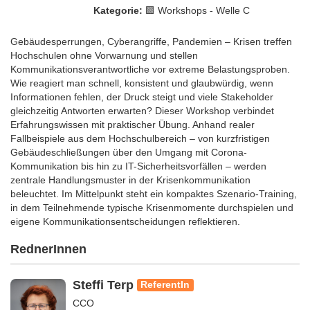
Kategorie:
🟩 Workshops - Welle C
Gebäudesperrungen, Cyberangriffe, Pandemien – Krisen treffen
Hochschulen ohne Vorwarnung und stellen
Kommunikationsverantwortliche vor extreme Belastungsproben.
Wie reagiert man schnell, konsistent und glaubwürdig, wenn
Informationen fehlen, der Druck steigt und viele Stakeholder
gleichzeitig Antworten erwarten? Dieser Workshop verbindet
Erfahrungswissen mit praktischer Übung. Anhand realer
Fallbeispiele aus dem Hochschulbereich – von kurzfristigen
Gebäudeschließungen über den Umgang mit Corona-
Kommunikation bis hin zu IT-Sicherheitsvorfällen – werden
zentrale Handlungsmuster in der Krisenkommunikation
beleuchtet. Im Mittelpunkt steht ein kompaktes Szenario-Training,
in dem Teilnehmende typische Krisenmomente durchspielen und
eigene Kommunikationsentscheidungen reflektieren.
RednerInnen
Steffi Terp
ReferentIn
CCO