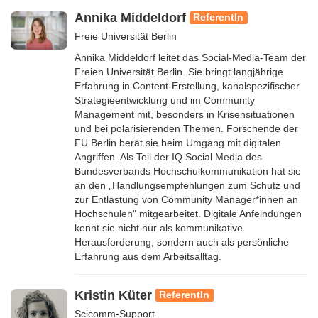
Annika Middeldorf
ReferentIn
Freie Universität Berlin
Annika Middeldorf leitet das Social-Media-Team der
Freien Universität Berlin. Sie bringt langjährige
Erfahrung in Content-Erstellung, kanalspezifischer
Strategieentwicklung und im Community
Management mit, besonders in Krisensituationen
und bei polarisierenden Themen. Forschende der
FU Berlin berät sie beim Umgang mit digitalen
Angriffen. Als Teil der IQ Social Media des
Bundesverbands Hochschulkommunikation hat sie
an den „Handlungsempfehlungen zum Schutz und
zur Entlastung von Community Manager*innen an
Hochschulen" mitgearbeitet. Digitale Anfeindungen
kennt sie nicht nur als kommunikative
Herausforderung, sondern auch als persönliche
Erfahrung aus dem Arbeitsalltag.
Kristin Küter
ReferentIn
Scicomm-Support