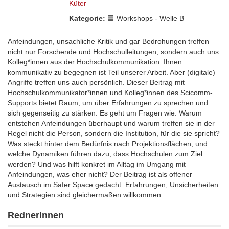
Küter
Kategorie:
🟦 Workshops - Welle B
Anfeindungen, unsachliche Kritik und gar Bedrohungen treffen
nicht nur Forschende und Hochschulleitungen, sondern auch uns
Kolleg*innen aus der Hochschulkommunikation. Ihnen
kommunikativ zu begegnen ist Teil unserer Arbeit. Aber (digitale)
Angriffe treffen uns auch persönlich. Dieser Beitrag mit
Hochschulkommunikator*innen und Kolleg*innen des Scicomm-
Supports bietet Raum, um über Erfahrungen zu sprechen und
sich gegenseitig zu stärken. Es geht um Fragen wie: Warum
entstehen Anfeindungen überhaupt und warum treffen sie in der
Regel nicht die Person, sondern die Institution, für die sie spricht?
Was steckt hinter dem Bedürfnis nach Projektionsflächen, und
welche Dynamiken führen dazu, dass Hochschulen zum Ziel
werden? Und was hilft konkret im Alltag im Umgang mit
Anfeindungen, was eher nicht? Der Beitrag ist als offener
Austausch im Safer Space gedacht. Erfahrungen, Unsicherheiten
und Strategien sind gleichermaßen willkommen.
RednerInnen