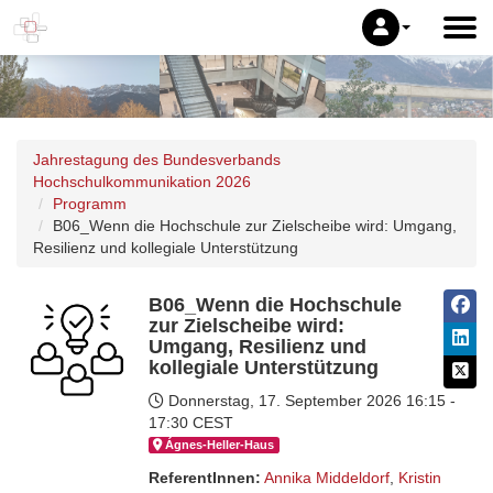
Jahrestagung des Bundesverbands
Hochschulkommunikation 2026
Programm
B06_Wenn die Hochschule zur Zielscheibe wird: Umgang,
Resilienz und kollegiale Unterstützung
B06_Wenn die Hochschule
zur Zielscheibe wird:
Umgang, Resilienz und
kollegiale Unterstützung
Donnerstag, 17. September 2026
16:15 -
17:30 CEST
Ágnes-Hel­ler-Haus
ReferentInnen:
Annika Middeldorf
,
Kristin