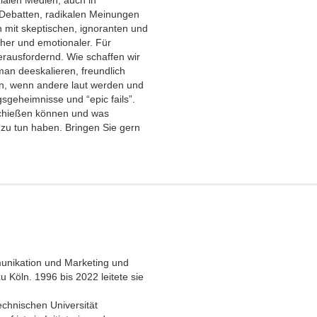
 Debatten, radikalen Meinungen
mit skeptischen, ignoranten und
cher und emotionaler. Für
rausfordernd. Wie schaffen wir
man deeskalieren, freundlich
än, wenn andere laut werden und
gsgeheimnisse und “epic fails”.
 schießen können und was
u tun haben. Bringen Sie gern
munikation und Marketing und
u Köln. 1996 bis 2022 leitete sie
chnischen Universität