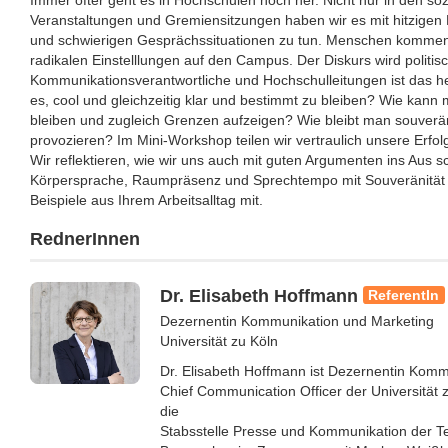
Veranstaltungen und Gremiensitzungen haben wir es mit hitzigen
und schwierigen Gesprächssituationen zu tun. Menschen kommen 
radikalen Einstelllungen auf den Campus. Der Diskurs wird politis
Kommunikationsverantwortliche und Hochschulleitungen ist das he
es, cool und gleichzeitig klar und bestimmt zu bleiben? Wie kann 
bleiben und zugleich Grenzen aufzeigen? Wie bleibt man souver
provozieren? Im Mini-Workshop teilen wir vertraulich unsere Erfol
Wir reflektieren, wie wir uns auch mit guten Argumenten ins Aus
Körpersprache, Raumpräsenz und Sprechtempo mit Souveränität z
Beispiele aus Ihrem Arbeitsalltag mit.
RednerInnen
Dr. Elisabeth Hoffmann
ReferentIn
Dezernentin Kommunikation und Marketing
Universität zu Köln
Dr. Elisabeth Hoffmann ist Dezernentin Kom
Chief Communication Officer der Universität z
die
Stabsstelle Presse und Kommunikation der Te