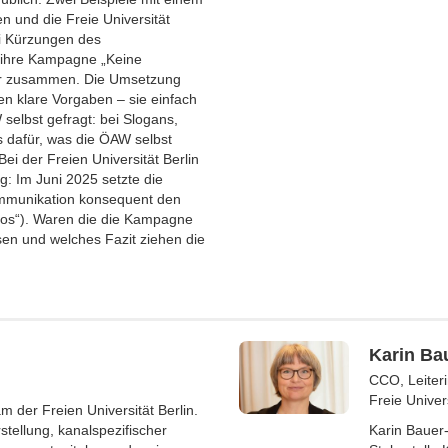
n und die Freie Universität
ei Kürzungen des
r ihre Kampagne „Keine
tur zusammen. Die Umsetzung
n klare Vorgaben – sie einfach
 selbst gefragt: bei Slogans,
s dafür, was die ÖAW selbst
ei der Freien Universität Berlin
 Im Juni 2025 setzte die
 Kommunikation konsequent den
ros“). Waren die die Kampagne
sen und welches Fazit ziehen die
Karin Ba
CCO, Leiter
Freie Univers
m der Freien Universität Berlin.
stellung, kanalspezifischer
Karin Bauer-