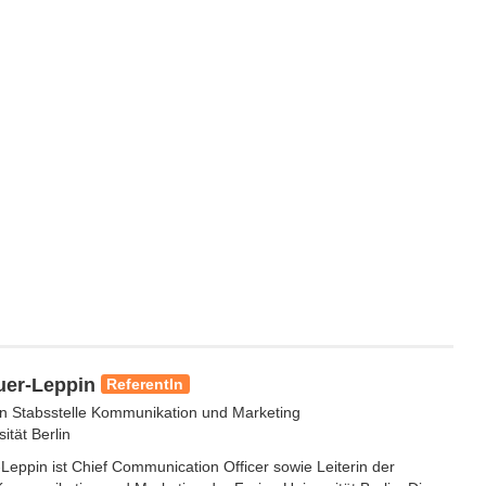
uer-Leppin
ReferentIn
in Stabsstelle Kommunikation und Marketing
ität Berlin
Leppin ist Chief Communication Officer sowie Leiterin der