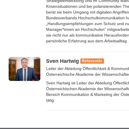
Strategieentwicklung und im Community Man
Krisensituationen und bei polarisierenden T
berät sie beim Umgang mit digitalen Angriffen
Bundesverbands Hochschulkommunikation ha
„Handlungsempfehlungen zum Schutz und zu
Manager*innen an Hochschulen" mitgearbeitet
sie nicht nur als kommunikative Herausforde
persönliche Erfahrung aus dem Arbeitsalltag.
Sven Hartwig
ReferentIn
Leiter der Abteilung Öffentlichkeit & Kommuni
Österreichische Akademie der Wissenschaft
Sven Hartwig ist Leiter der Abteilung Öffentl
Österreichischen Akademie der Wissenschaft
Bereich Kommunikation & Marketing der Öster
tätig.