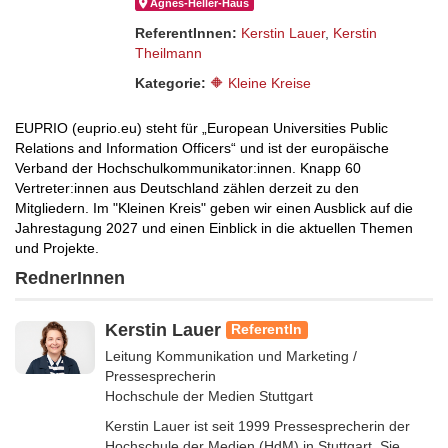
Ágnes-Hel­ler-Haus
ReferentInnen:
Kerstin Lauer
,
Kerstin
Theilmann
Kategorie:
🔶 Kleine Kreise
EUPRIO (euprio.eu) steht für „European Universities Public
Relations and Information Officers“ und ist der europäische
Verband der Hochschulkommunikator:innen. Knapp 60
Vertreter:innen aus Deutschland zählen derzeit zu den
Mitgliedern. Im "Kleinen Kreis" geben wir einen Ausblick auf die
Jahrestagung 2027 und einen Einblick in die aktuellen Themen
und Projekte.
RednerInnen
Kerstin Lauer
ReferentIn
Leitung Kommunikation und Marketing /
Pressesprecherin
Hochschule der Medien Stuttgart
Kerstin Lauer ist seit 1999 Pressesprecherin der
Hochschule der Medien (HdM) in Stuttgart. Sie