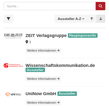
Aussteller A-Z
ZE‎‎‏‏‎IT Verlagsgruppe
HauptsponsorIn
1
Weitere Informationen
Wissenschaftskommunikation.de
Aussteller
Weitere Informationen
UniNow GmbH
Aussteller
Weitere Informationen